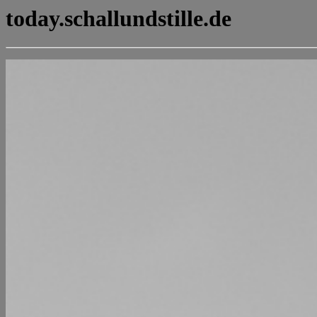
today.schallundstille.de